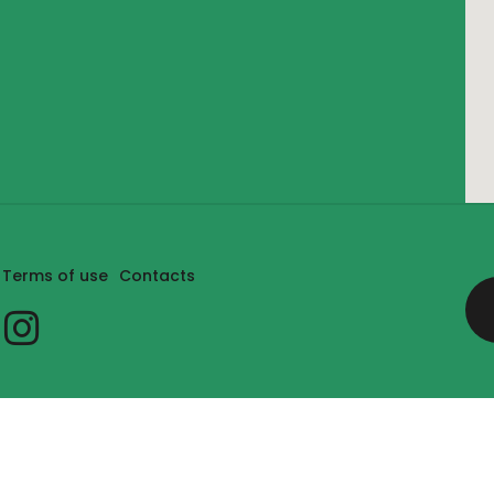
Terms of use
Contacts