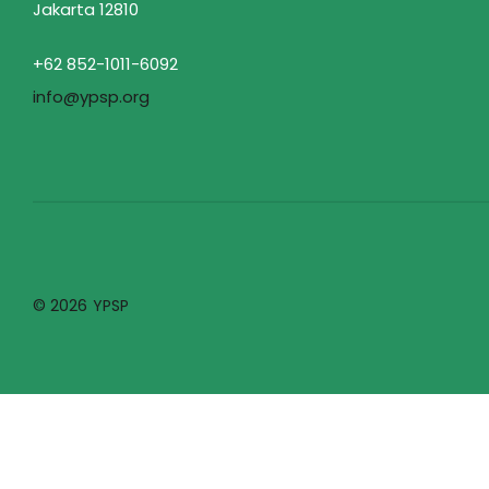
Jakarta 12810
+62 852-1011-6092
info@ypsp.org
© 2026
YPSP