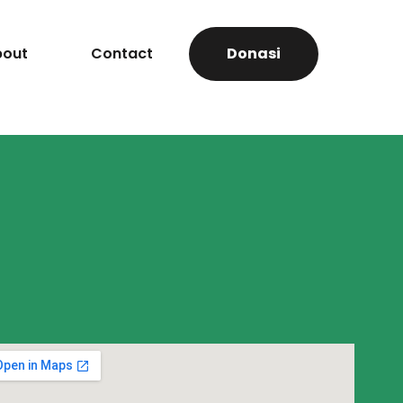
bout
Contact
Donasi