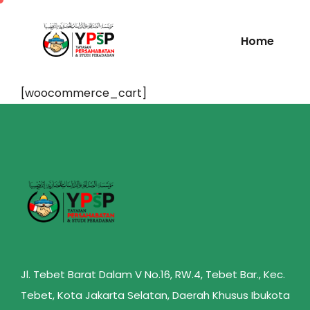
Home
[woocommerce_cart]
Jl. Tebet Barat Dalam V No.16, RW.4, Tebet Bar., Kec.
Tebet, Kota Jakarta Selatan, Daerah Khusus Ibukota