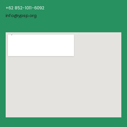
+62 852-1011-6092
info@ypsp.org