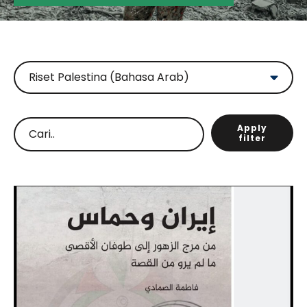
Apply
filter