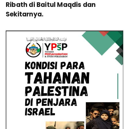
Ribath di Baitul Maqdis dan
Sekitarnya.