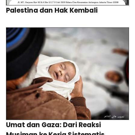
Palestina dan Hak Kembali
Umat dan Gaza: Dari Reaksi
Musiman ke Kerja Sistematis