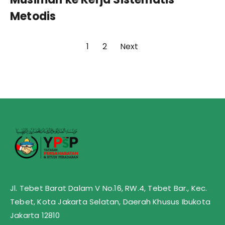
Metodis
1
2
Next
Jl. Tebet Barat Dalam V No.16, RW.4, Tebet Bar., Kec.
Tebet, Kota Jakarta Selatan, Daerah Khusus Ibukota
Jakarta 12810