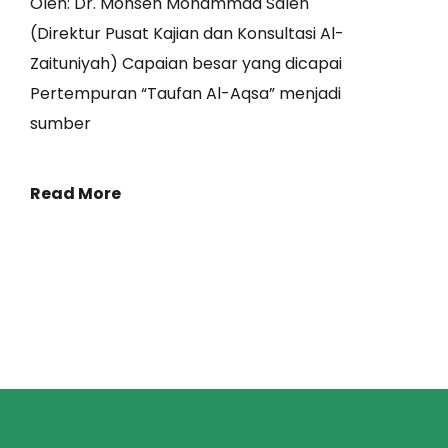
Oleh: Dr. Mohsen Mohammad Saleh
(Direktur Pusat Kajian dan Konsultasi Al-
Zaituniyah) Capaian besar yang dicapai
Pertempuran “Taufan Al-Aqsa” menjadi
sumber
Read More