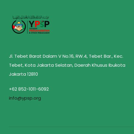
Jl. Tebet Barat Dalam V No.16, RW.4, Tebet Bar., Kec.
Tebet, Kota Jakarta Selatan, Daerah Khusus Ibukota
Jakarta 12810
+62 852-1011-6092
info@ypsp.org