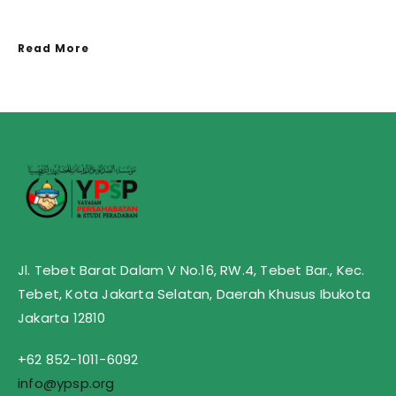
Read More
Jl. Tebet Barat Dalam V No.16, RW.4, Tebet Bar., Kec.
Tebet, Kota Jakarta Selatan, Daerah Khusus Ibukota
Jakarta 12810
+62 852-1011-6092
info@ypsp.org