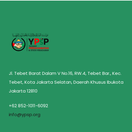
Jl. Tebet Barat Dalam V No.16, RW.4, Tebet Bar., Kec.
Tebet, Kota Jakarta Selatan, Daerah Khusus Ibukota
Jakarta 12810
+62 852-1011-6092
info@ypsp.org