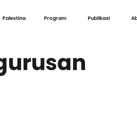
Palestina
Program
Publikasi
A
gurusan