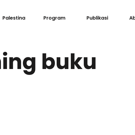
Palestina
Program
Publikasi
A
hing buku