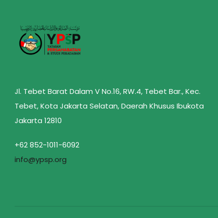
Jl. Tebet Barat Dalam V No.16, RW.4, Tebet Bar., Kec.
Tebet, Kota Jakarta Selatan, Daerah Khusus Ibukota
Jakarta 12810
+62 852-1011-6092
info@ypsp.org