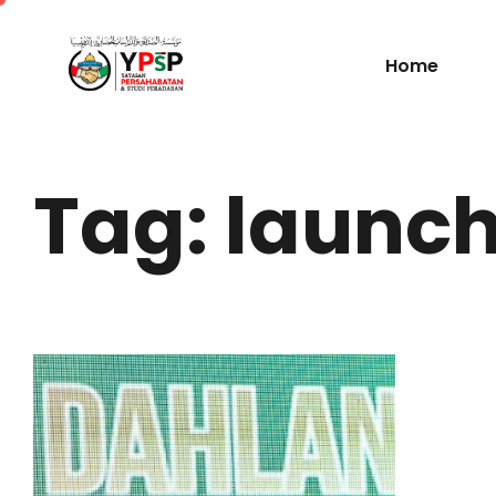
Home
Tag: launc