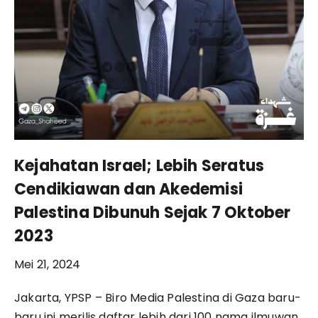
Kejahatan Israel; Lebih Seratus
Cendikiawan dan Akedemisi
Palestina Dibunuh Sejak 7 Oktober
2023
Mei 21, 2024
Jakarta, YPSP – Biro Media Palestina di Gaza baru-
baru ini merilis daftar lebih dari 100 nama ilmuwan,