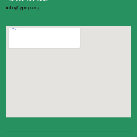
info@ypsp.org