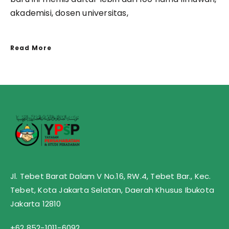
akademisi, dosen universitas,
Read More
Jl. Tebet Barat Dalam V No.16, RW.4, Tebet Bar., Kec.
Tebet, Kota Jakarta Selatan, Daerah Khusus Ibukota
Jakarta 12810
+62 852-1011-6092