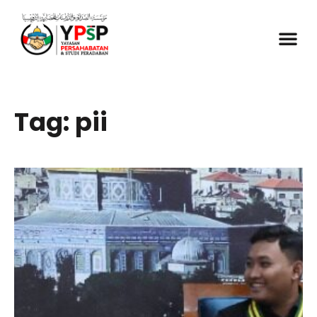
Tag: pii