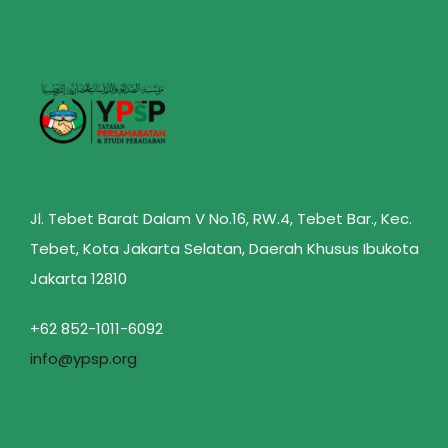
Jl. Tebet Barat Dalam V No.16, RW.4, Tebet Bar., Kec.
Tebet, Kota Jakarta Selatan, Daerah Khusus Ibukota
Jakarta 12810
+62 852-1011-6092
info@ypsp.org