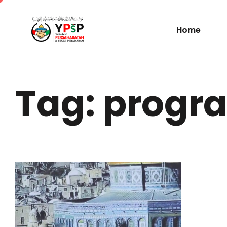
Home
Tag: progr