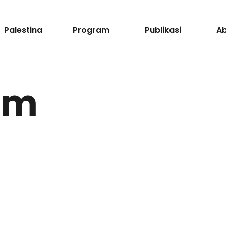
Palestina
Program
Publikasi
A
am