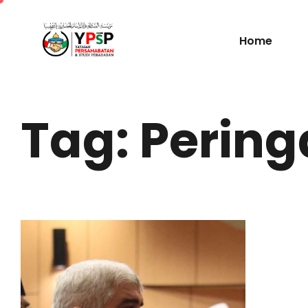
Home
Tag: Pering