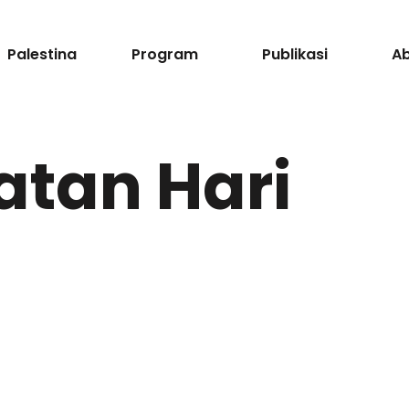
Palestina
Program
Publikasi
A
atan Hari