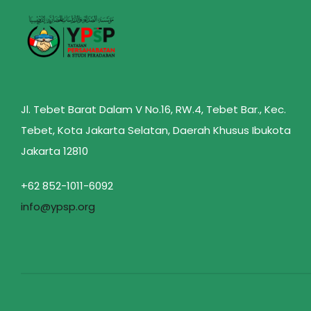
Jl. Tebet Barat Dalam V No.16, RW.4, Tebet Bar., Kec.
Tebet, Kota Jakarta Selatan, Daerah Khusus Ibukota
Jakarta 12810
+62 852-1011-6092
info@ypsp.org