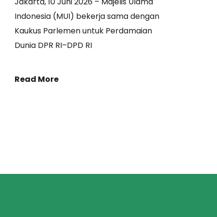
Jakarta, 10 Juni 2026 – Majelis Ulama
Indonesia (MUI) bekerja sama dengan
Kaukus Parlemen untuk Perdamaian
Dunia DPR RI–DPD RI
Read More