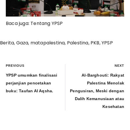
Baca juga:
Tentang YPSP
Berita
,
Gaza
,
matapalestina
,
Palestina
,
PKB
,
YPSP
PREVIOUS
NEXT
YPSP umumkan finalisasi
Al-Barghouti: Rakyat
perjanjian pencetakan
Palestina Menolak
buku: Taufan Al Aqsha.
Pengusiran, Meski dengan
Dalih Kemanusiaan atau
Kesehatan