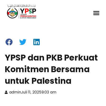
YPSP dan PKB Perkuat
Komitmen Bersama
untuk Palestina
admin
Juli 11, 2025
9:03 am