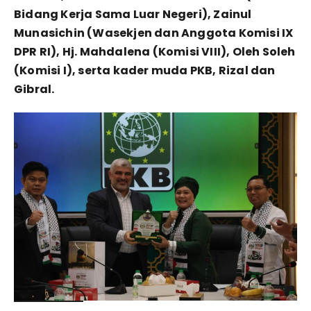
Bidang Kerja Sama Luar Negeri), Zainul
Munasichin (Wasekjen dan Anggota Komisi IX
DPR RI), Hj. Mahdalena (Komisi VIII), Oleh Soleh
(Komisi I), serta kader muda PKB, Rizal dan
Gibral.