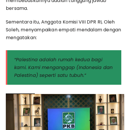
membebaskannya adalah tanggung jawab
bersama.
Sementara itu, Anggota Komisi VIII DPR RI, Oleh
Soleh, menyampaikan empati mendalam dengan
mengatakan:
“Palestina adalah rumah kedua bagi
kami. Kami menganggap (Indonesia dan
Palestina) seperti satu tubuh.”