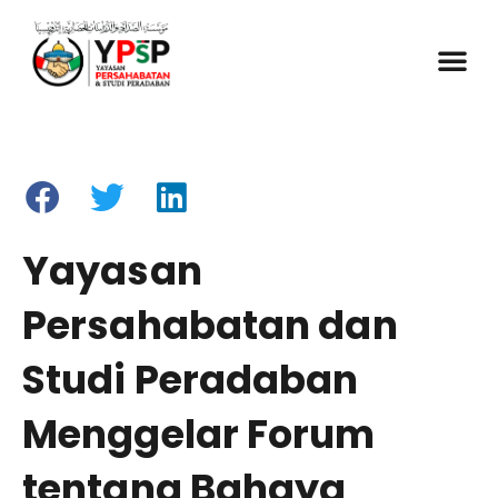
Yayasan
Persahabatan dan
Studi Peradaban
Menggelar Forum
tentang Bahaya