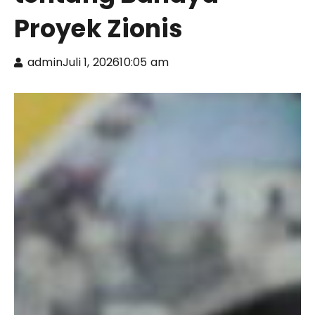
Proyek Zionis
admin
Juli 1, 2026
10:05 am