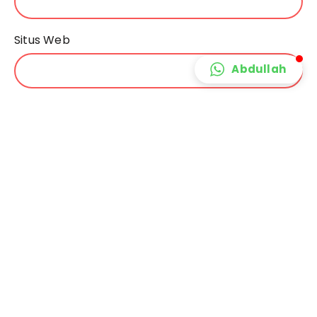
Situs Web
Abdullah
Simpan nama, email, dan situs web saya pada
peramban ini untuk komentar saya berikutnya.