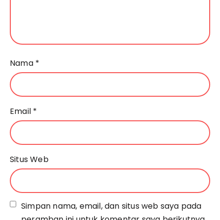
Nama
*
Email
*
Situs Web
Simpan nama, email, dan situs web saya pada
peramban ini untuk komentar saya berikutnya.