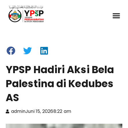
YPSP Hadiri Aksi Bela
Palestina di Kedubes
AS
admin
Juni 15, 2026
8:22 am