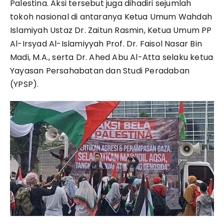
Palestina. Aksi tersebut juga dihadiri sejumlah
tokoh nasional di antaranya Ketua Umum Wahdah
Islamiyah Ustaz Dr. Zaitun Rasmin, Ketua Umum PP
Al-Irsyad Al-Islamiyyah Prof. Dr. Faisol Nasar Bin
Madi, M.A., serta Dr. Ahed Abu Al-Atta selaku ketua
Yayasan Persahabatan dan Studi Peradaban
(YPSP).