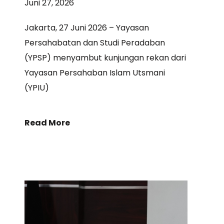
Juni 27, 2026
Jakarta, 27 Juni 2026 – Yayasan
Persahabatan dan Studi Peradaban
(YPSP) menyambut kunjungan rekan dari
Yayasan Persahaban Islam Utsmani
(YPIU)
Read More