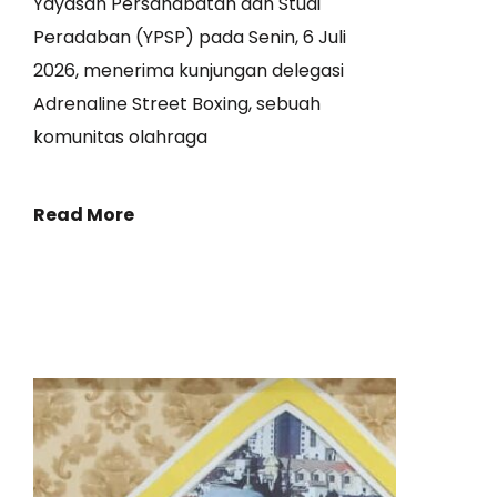
Yayasan Persahabatan dan Studi
Peradaban (YPSP) pada Senin, 6 Juli
2026, menerima kunjungan delegasi
Adrenaline Street Boxing, sebuah
komunitas olahraga
Read More