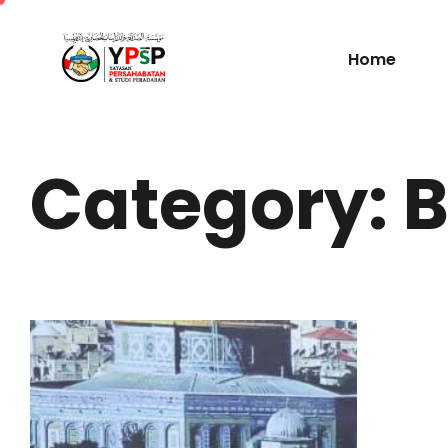
Home
Category: B