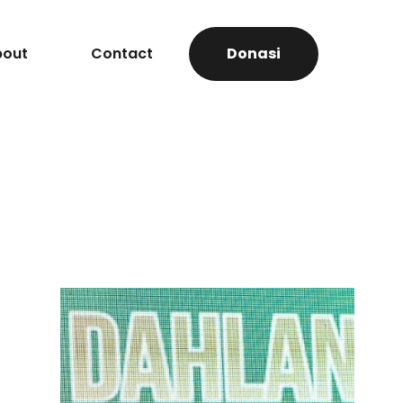
bout
Contact
Donasi